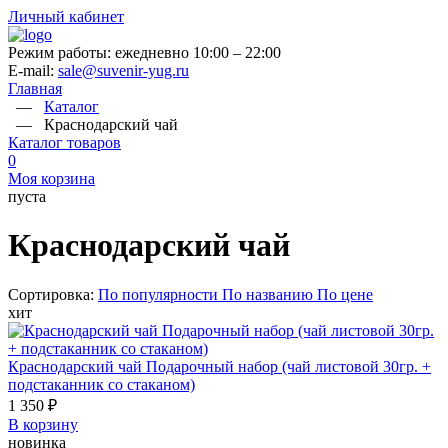
Личный кабинет
Режим работы: ежедневно 10:00 – 22:00
E-mail:
sale@suvenir-yug.ru
Главная
—
Каталог
—
Краснодарский чай
Каталог товаров
0
Моя корзина
пуста
Краснодарский чай
Сортировка:
По популярности
По названию
По цене
хит
Краснодарский чай Подарочный набор (чай листовой 30гр. +
подстаканник со стаканом)
1 350 ₽
В корзину
новинка