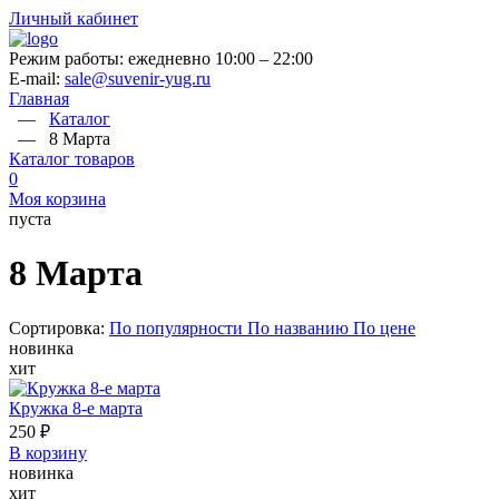
Личный кабинет
Режим работы: ежедневно 10:00 – 22:00
E-mail:
sale@suvenir-yug.ru
Главная
—
Каталог
—
8 Марта
Каталог товаров
0
Моя корзина
пуста
8 Марта
Сортировка:
По популярности
По названию
По цене
новинка
хит
Кружка 8-е марта
250 ₽
В корзину
новинка
хит