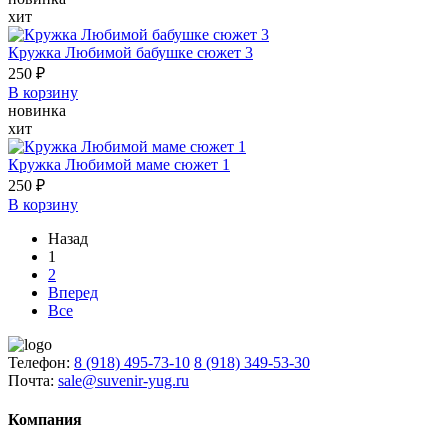
хит
Кружка Любимой бабушке сюжет 3
250 ₽
В корзину
новинка
хит
Кружка Любимой маме сюжет 1
250 ₽
В корзину
Назад
1
2
Вперед
Все
Телефон:
8 (918) 495-73-10
8 (918) 349-53-30
Почта:
sale@suvenir-yug.ru
Компания