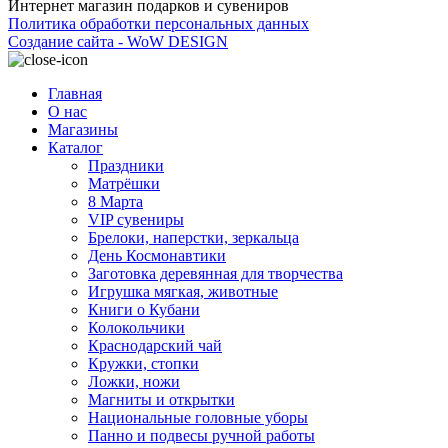
Интернет магазин подарков и сувениров
Политика обработки персональных данных
Создание сайта - WoW DESIGN
Главная
О нас
Магазины
Каталог
Праздники
Матрёшки
8 Марта
VIP сувениры
Брелоки, наперстки, зеркальца
День Космонавтики
Заготовка деревянная для творчества
Игрушка мягкая, животные
Книги о Кубани
Колокольчики
Краснодарский чай
Кружки, стопки
Ложки, ножи
Магниты и открытки
Национальные головные уборы
Панно и подвесы ручной работы