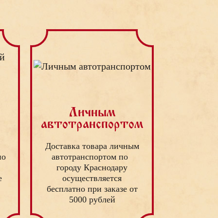
Личным
автотранспортом
Доставка товара личным
по
автотранспортом по
в
городу Краснодару
е
осуществляется
бесплатно при заказе от
.
5000 рублей