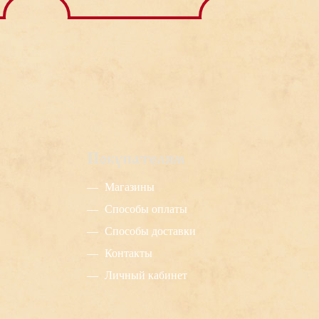
а.
Покупателям
Магазины
Способы оплаты
Способы доставки
Контакты
Личный кабинет