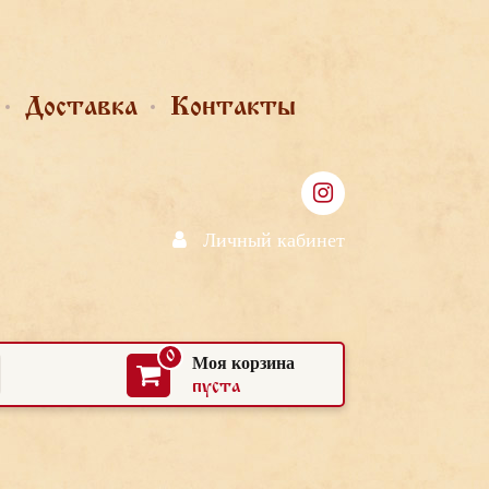
Доставка
Контакты
Личный кабинет
0
Моя корзина
пуста