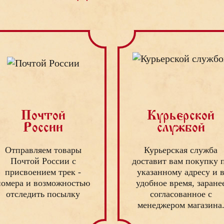
Почтой
Курьерской
России
службой
Отправляем товары
Курьерская служба
Почтой России с
доставит вам покупку 
присвоением трек -
указанному адресу и 
номера и возможностью
удобное время, заране
отследить посылку
согласованное с
менеджером магазина
Этот способ доставки