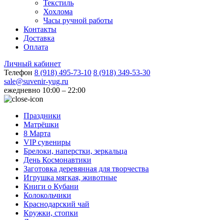
Текстиль
Хохлома
Часы ручной работы
Контакты
Доставка
Оплата
Личный кабинет
Телефон
8 (918) 495-73-10
8 (918) 349-53-30
sale@suvenir-yug.ru
ежедневно 10:00 – 22:00
Праздники
Матрёшки
8 Марта
VIP сувениры
Брелоки, наперстки, зеркальца
День Космонавтики
Заготовка деревянная для творчества
Игрушка мягкая, животные
Книги о Кубани
Колокольчики
Краснодарский чай
Кружки, стопки