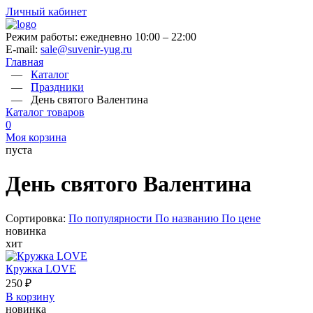
Личный кабинет
Режим работы: ежедневно 10:00 – 22:00
E-mail:
sale@suvenir-yug.ru
Главная
—
Каталог
—
Праздники
—
День святого Валентина
Каталог товаров
0
Моя корзина
пуста
День святого Валентина
Сортировка:
По популярности
По названию
По цене
новинка
хит
Кружка LOVE
250 ₽
В корзину
новинка