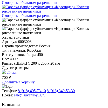
Смотреть в большом разрешении
Смотреть в большом разрешении
Характеристики
Артикул:
0003008
Страна производства:
Россия
Тип упаковки:
Коробка
Вес с упаковкой, гр.:
450
Вес:
400 г.
Размер (ШхВхГ):
200 х 200 х 20 мм
Другие размеры
25 см.
700 ₽
Добавить в корзину
Телефон:
8 (918) 495-73-10
8 (918) 349-53-30
Почта:
sale@suvenir-yug.ru
Компания