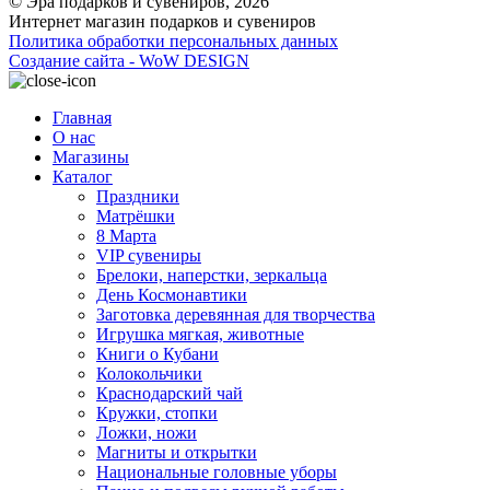
© Эра подарков и сувениров, 2026
Интернет магазин подарков и сувениров
Политика обработки персональных данных
Создание сайта - WoW DESIGN
Главная
О нас
Магазины
Каталог
Праздники
Матрёшки
8 Марта
VIP сувениры
Брелоки, наперстки, зеркальца
День Космонавтики
Заготовка деревянная для творчества
Игрушка мягкая, животные
Книги о Кубани
Колокольчики
Краснодарский чай
Кружки, стопки
Ложки, ножи
Магниты и открытки
Национальные головные уборы