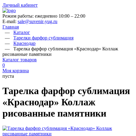
Личный кабинет
Режим работы: ежедневно 10:00 – 22:00
E-mail:
sale@suvenir-yug.ru
Главная
—
Каталог
—
Тарелки фарфор сублимация
—
Краснодар
—
Тарелка фарфор сублимация «Краснодар» Коллаж
рисованные памятники
Каталог товаров
0
Моя корзина
пуста
Тарелка фарфор сублимация
«Краснодар» Коллаж
рисованные памятники