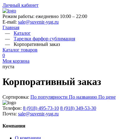
Личный кабинет
Режим работы: ежедневно 10:00 – 22:00
E-mail:
sale@suvenir-yug.ru
Главная
—
Каталог
—
Тарелки фарфор сублимация
—
Корпоративный заказ
Каталог товаров
0
Моя корзина
пуста
Корпоративный заказ
Сортировка:
По популярности
По названию
По цене
Телефон:
8 (918) 495-73-10
8 (918) 349-53-30
Почта:
sale@suvenir-yug.ru
Компания
О компании