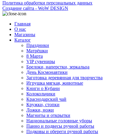
Политика обработки персональных данных
Создание сайта - WoW DESIGN
Главная
О нас
Магазины
Каталог
Праздники
Матрёшки
8 Марта
VIP сувениры
Брелоки, наперстки, зеркальца
День Космонавтики
Заготовка деревянная для творчества
Игрушка мягкая, животные
Книги о Кубани
Колокольчики
Краснодарский чай
Кружки, стопки
Ложки, ножи
Магниты и открытки
Национальные головные уборы
Панно и подвесы ручной работы
Подковы и обереги ручной работы