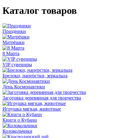
Каталог товаров
Праздники
Матрёшки
8 Марта
VIP сувениры
Брелоки, наперстки, зеркальца
День Космонавтики
Заготовка деревянная для творчества
Игрушка мягкая, животные
Книги о Кубани
Колокольчики