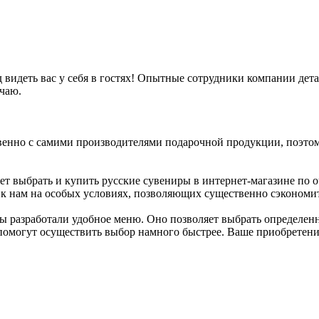
 видеть вас у себя в гостях! Опытные сотрудники компании дет
чаю.
венно с самими производителями подарочной продукции, поэтом
т выбрать и купить русские сувениры в интернет-магазине по
ся к нам на особых условиях, позволяющих существенно сэкономи
ы разработали удобное меню. Оно позволяет выбрать определенну
могут осуществить выбор намного быстрее. Ваше приобретение 